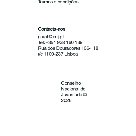
Termos e condições
Contacta-nos
geral@cnj.pt
Tel: +351 938 160 139
Rua dos Douradores 106-118
r/c 1100-237 Lisboa
Conselho
Nacional de
Juventude ©
2026