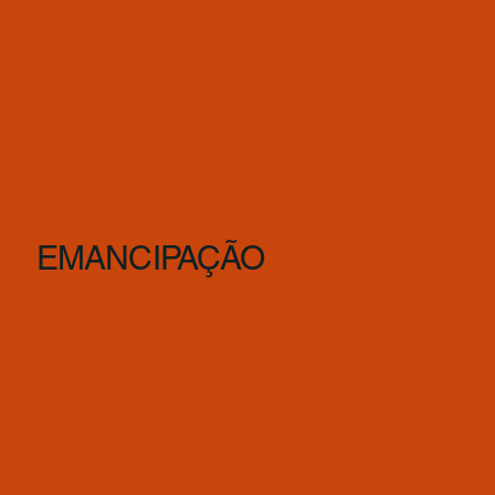
EMANCIPAÇÃO