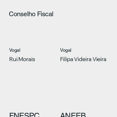
Conselho Fiscal
Vogal
Vogal
Rui Morais
Filipa Videira Vieira
FNESPC
ANEEB