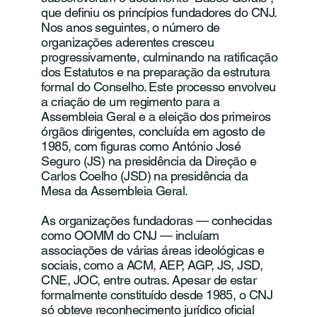
que definiu os princípios fundadores do CNJ.
Nos anos seguintes, o número de
organizações aderentes cresceu
progressivamente, culminando na ratificação
dos Estatutos e na preparação da estrutura
formal do Conselho. Este processo envolveu
a criação de um regimento para a
Assembleia Geral e a eleição dos primeiros
órgãos dirigentes, concluída em agosto de
1985, com figuras como António José
Seguro (JS) na presidência da Direção e
Carlos Coelho (JSD) na presidência da
Mesa da Assembleia Geral.
As organizações fundadoras — conhecidas
como OOMM do CNJ — incluíam
associações de várias áreas ideológicas e
sociais, como a ACM, AEP, AGP, JS, JSD,
CNE, JOC, entre outras. Apesar de estar
formalmente constituído desde 1985, o CNJ
só obteve reconhecimento jurídico oficial