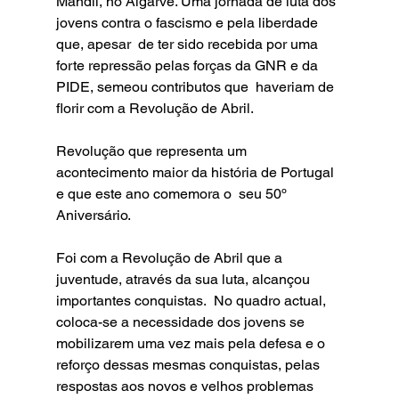
Mandil, no Algarve. Uma jornada de luta dos 
jovens contra o fascismo e pela liberdade 
que, apesar  de ter sido recebida por uma 
forte repressão pelas forças da GNR e da 
PIDE, semeou contributos que  haveriam de 
florir com a Revolução de Abril.  
Revolução que representa um 
acontecimento maior da história de Portugal 
e que este ano comemora o  seu 50º 
Aniversário. 
Foi com a Revolução de Abril que a 
juventude, através da sua luta, alcançou 
importantes conquistas.  No quadro actual, 
coloca-se a necessidade dos jovens se 
mobilizarem uma vez mais pela defesa e o  
reforço dessas mesmas conquistas, pelas 
respostas aos novos e velhos problemas 