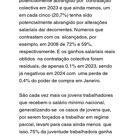
potencialmente abrangido por  contratação 
colectiva em 2023 e que ainda menos, um 
em cada cinco (20,7%) tenha sido  
potencialmente abrangido por alterações 
salariais daí decorrentes. Números que 
contrastam com os  alcançados, por 
exemplo, em 2008 de 72% e 59%, 
respectivamente. E os ganhos salariais reais 
obtidos  na contratação colectiva foram 
residuais, de apenas 0,1% em 2023, sendo 
já negativos em 2024 com  uma perda de 
0,4% do poder de compra em Janeiro. 
São cada vez mais os jovens trabalhadores 
que recebem o salário mínimo nacional, 
generalizando-se  os casos de jovens que, 
por serem forçados a trabalhar em regime 
parcial, levam para casa ainda menos  que 
isso. 75% da juventude trabalhadora ganha 