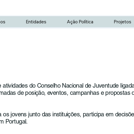
os
Entidades
Ação Política
Projetos
e atividades do Conselho Nacional de Juventude ligadas
, tomadas de posição, eventos, campanhas e propostas
 jovens junto das instituições, participa em decisõe
em Portugal.