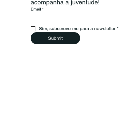
acompanha a juventude!
Email
*
Sim, subscreve-me para a newsletter
*
Submit