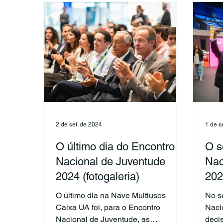
2 de set. de 2024
1 de s
O último dia do Encontro
O s
Nacional de Juventude
Nac
2024 (fotogaleria)
202
O último dia na Nave Multiusos
No s
Caixa UA foi, para o Encontro
Naci
Nacional de Juventude, as
deci