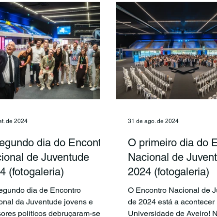
et. de 2024
31 de ago. de 2024
egundo dia do Encontro
O primeiro dia do 
ional de Juventude
Nacional de Juven
4 (fotogaleria)
2024 (fotogaleria)
egundo dia de Encontro
O Encontro Nacional de 
onal da Juventude jovens e
de 2024 está a acontecer
sores políticos debruçaram-se no
Universidade de Aveiro! 