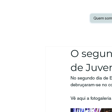
Quem som
O segun
de Juven
No segundo dia de En
debruçaram-se no co
Vê aqui a fotogaleri