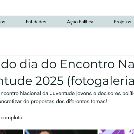
os
Entidades
Ação Política
Projetos
do dia do Encontro Na
tude 2025 (fotogaleria
contro Nacional da Juventude jovens e decisores políti
ncretizar de propostas dos diferentes temas!
a completa: