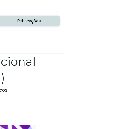
Publicações
cional
)
cos 