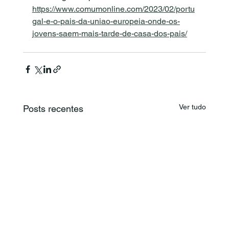
https://www.comumonline.com/2023/02/portu
gal-e-o-pais-da-uniao-europeia-onde-os-
jovens-saem-mais-tarde-de-casa-dos-pais/
Ver tudo
Posts recentes