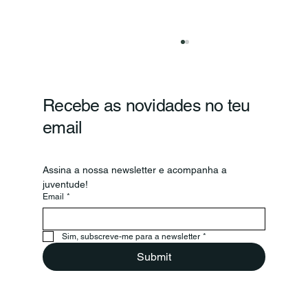
Recebe as novidades no teu
email
Assina a nossa newsletter e acompanha a 
juventude!
Encontro da Europa em fotografias
Email
*
Sim, subscreve-me para a newsletter
*
Submit