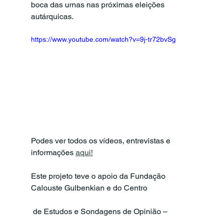
boca das urnas nas próximas eleições 
autárquicas.
https://www.youtube.com/watch?v=9j-tr72bvSg
Podes ver todos os vídeos, entrevistas e 
informações 
aqui!
Este projeto teve o apoio da Fundação 
Calouste Gulbenkian e do Centro
 de Estudos e Sondagens de Opinião – 