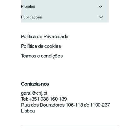
Projetos
Publicações
Política de Privacidade
Políitica de cookies
Termos e condições
Contacta-nos
geral@cnj.pt
Tel: +351 938 160 139
Rua dos Douradores 106-118 r/c 1100-237
Lisboa