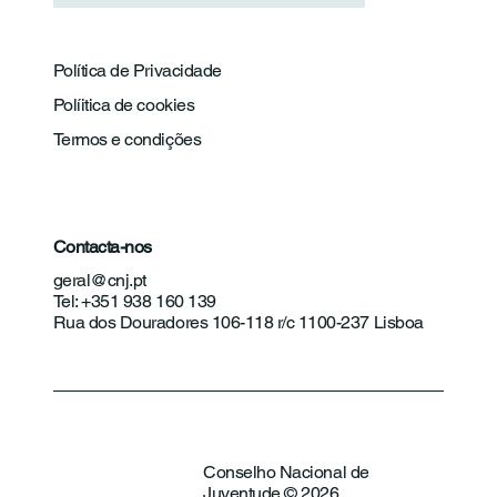
Política de Privacidade
Políitica de cookies
Termos e condições
Contacta-nos
geral@cnj.pt
Tel: +351 938 160 139
Rua dos Douradores 106-118 r/c 1100-237 Lisboa
Conselho Nacional de
Juventude © 2026