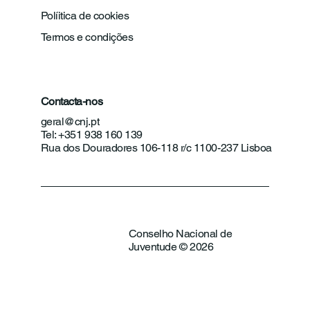
Políitica de cookies
Termos e condições
Contacta-nos
geral@cnj.pt
Tel: +351 938 160 139
Rua dos Douradores 106-118 r/c 1100-237 Lisboa
Conselho Nacional de
Juventude © 2026