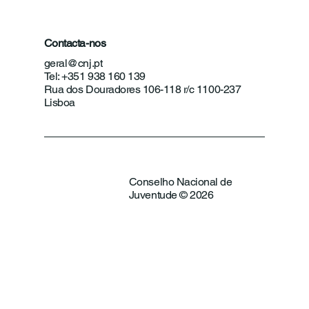
Contacta-nos
geral@cnj.pt
Tel: +351 938 160 139
Rua dos Douradores 106-118 r/c 1100-237
Lisboa
Conselho Nacional de
Juventude © 2026