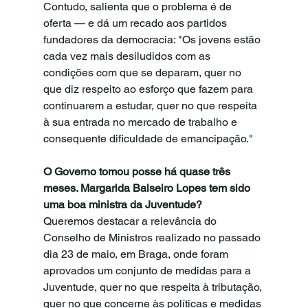
Contudo, salienta que o problema é de 
oferta — e dá um recado aos partidos 
fundadores da democracia: "Os jovens estão 
cada vez mais desiludidos com as 
condições com que se deparam, quer no 
que diz respeito ao esforço que fazem para 
continuarem a estudar, quer no que respeita 
à sua entrada no mercado de trabalho e 
consequente dificuldade de emancipação."
O Governo tomou posse há quase três 
meses. Margarida Balseiro Lopes tem sido 
uma boa ministra da Juventude?
Queremos destacar a relevância do 
Conselho de Ministros realizado no passado 
dia 23 de maio, em Braga, onde foram 
aprovados um conjunto de medidas para a 
Juventude, quer no que respeita à tributação, 
quer no que concerne às políticas e medidas 