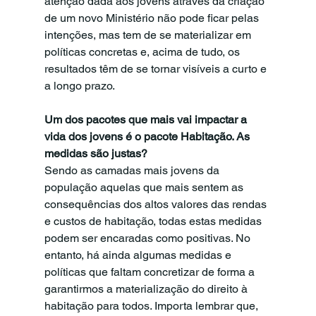
atenção dada aos jovens através da criação 
de um novo Ministério não pode ficar pelas 
intenções, mas tem de se materializar em 
políticas concretas e, acima de tudo, os 
resultados têm de se tornar visíveis a curto e 
a longo prazo.
Um dos pacotes que mais vai impactar a 
vida dos jovens é o pacote Habitação. As 
medidas são justas?
Sendo as camadas mais jovens da 
população aquelas que mais sentem as 
consequências dos altos valores das rendas 
e custos de habitação, todas estas medidas 
podem ser encaradas como positivas. No 
entanto, há ainda algumas medidas e 
políticas que faltam concretizar de forma a 
garantirmos a materialização do direito à 
habitação para todos. Importa lembrar que, 