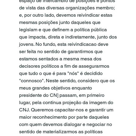
espaço de intercâmbio de posições e pontos 
de vista das diversas organizações membro; 
e, por outro lado, devemos reivindicar estas 
mesmas posições junto daqueles que 
legislam e que definem a política pública 
que impacta, direta e indiretamente, junto dos
jovens. No fundo, esta reivindicacao deve 
ser feita no sentido de garantirmos que 
estamos sentados a mesma mesa dos 
decisores políticos a fim de assegurarmos 
que tudo o que é para "nós" é decidido 
"connosco". Neste sentido, considero que os 
meus grandes objetivos enquanto 
presidente do CN] passam, em primeiro 
lugar, pela contínua projeção da imagem do 
CNJ. Queremos capacitar-nos e garantir um 
maior reconhecimento por parte daqueles 
com quem devemos dialogar e negociar no 
sentido de materializarmos as políticas 