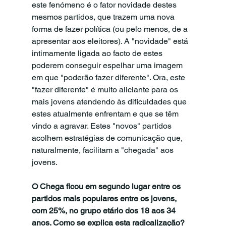
este fenómeno é o fator novidade destes 
mesmos partidos, que trazem uma nova 
forma de fazer política (ou pelo menos, de a 
apresentar aos eleitores). A "novidade" está 
intimamente ligada ao facto de estes 
poderem conseguir espelhar uma imagem 
em que "poderão fazer diferente". Ora, este 
"fazer diferente" é muito aliciante para os 
mais jovens atendendo às dificuldades que 
estes atualmente enfrentam e que se têm 
vindo a agravar. Estes "novos" partidos 
acolhem estratégias de comunicação que, 
naturalmente, facilitam a "chegada" aos 
jovens.
O Chega ficou em segundo lugar entre os 
partidos mais populares entre os jovens, 
com 25%, no grupo etário dos 18 aos 34 
anos. Como se explica esta radicalização?