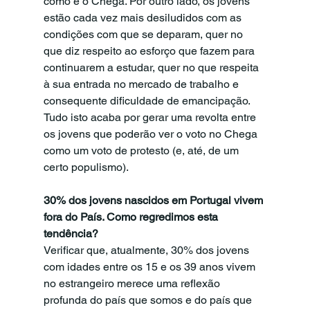
como é o Chega. Por outro lado, os jovens 
estão cada vez mais desiludidos com as 
condições com que se deparam, quer no 
que diz respeito ao esforço que fazem para 
continuarem a estudar, quer no que respeita 
à sua entrada no mercado de trabalho e 
consequente dificuldade de emancipação. 
Tudo isto acaba por gerar uma revolta entre 
os jovens que poderão ver o voto no Chega 
como um voto de protesto (e, até, de um 
certo populismo). 
30% dos jovens nascidos em Portugal vivem 
fora do País. Como regredimos esta 
tendência?
Verificar que, atualmente, 30% dos jovens 
com idades entre os 15 e os 39 anos vivem 
no estrangeiro merece uma reflexão 
profunda do país que somos e do país que 