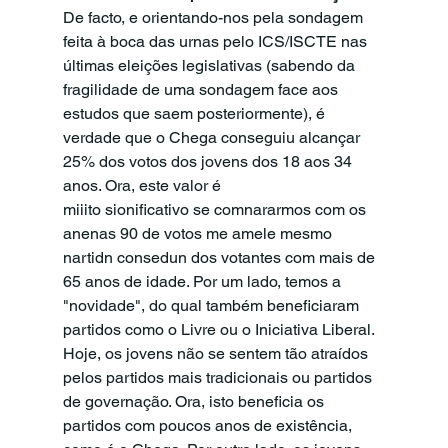
De facto, e orientando-nos pela sondagem 
feita à boca das urnas pelo ICS/ISCTE nas 
últimas eleições legislativas (sabendo da 
fragilidade de uma sondagem face aos 
estudos que saem posteriormente), é 
verdade que o Chega conseguiu alcançar 
25% dos votos dos jovens dos 18 aos 34 
anos. Ora, este valor é
miiito sionificativo se comnararmos com os 
anenas 90 de votos me amele mesmo 
nartidn consedun dos votantes com mais de 
65 anos de idade. Por um lado, temos a 
"novidade", do qual também beneficiaram 
partidos como o Livre ou o Iniciativa Liberal. 
Hoje, os jovens não se sentem tão atraídos 
pelos partidos mais tradicionais ou partidos 
de governação. Ora, isto beneficia os 
partidos com poucos anos de existência, 