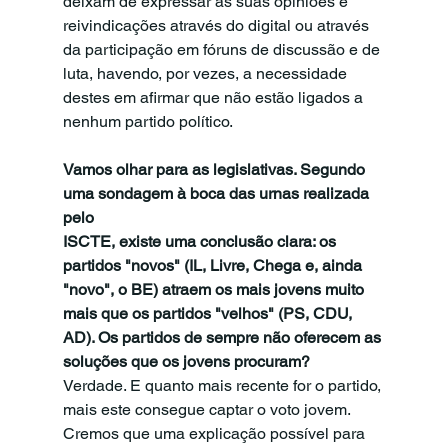
deixam de expressar as suas opiniões e 
reivindicações através do digital ou através 
da participação em fóruns de discussão e de 
luta, havendo, por vezes, a necessidade 
destes em afirmar que não estão ligados a 
nenhum partido político.
Vamos olhar para as legislativas. Segundo 
uma sondagem à boca das urnas realizada 
pelo
ISCTE, existe uma conclusão clara: os 
partidos "novos" (IL, Livre, Chega e, ainda 
"novo", o BE) atraem os mais jovens muito 
mais que os partidos "velhos" (PS, CDU, 
AD). Os partidos de sempre não oferecem as 
soluções que os jovens procuram?
Verdade. E quanto mais recente for o partido, 
mais este consegue captar o voto jovem. 
Cremos que uma explicação possível para 