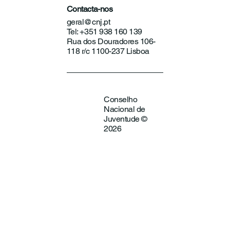
Contacta-nos
geral@cnj.pt
Tel: +351 938 160 139
Rua dos Douradores 106-
118 r/c 1100-237 Lisboa
Conselho
Nacional de
Juventude ©
2026