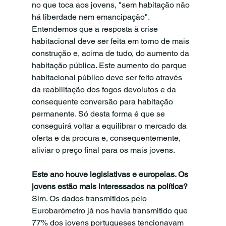
no que toca aos jovens, "sem habitação não 
há liberdade nem emancipação". 
Entendemos que a resposta à crise 
habitacional deve ser feita em torno de mais 
construção e, acima de tudo, do aumento da 
habitação pública. Este aumento do parque 
habitacional público deve ser feito através 
da reabilitação dos fogos devolutos e da 
consequente conversão para habitação 
permanente. Só desta forma é que se 
conseguirá voltar a equilibrar o mercado da 
oferta e da procura e, consequentemente, 
aliviar o preço final para os mais jovens.
Este ano houve legislativas e europeias. Os 
jovens estão mais interessados na política?
Sim. Os dados transmitidos pelo 
Eurobarómetro já nos havia transmitido que 
77% dos jovens portugueses tencionavam 