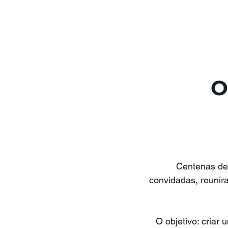
O
Centenas de
convidadas, reunira
O objetivo: criar