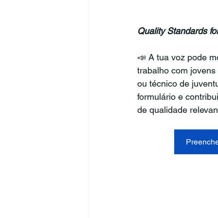
Quality Standards fo
📣 A tua voz pode mo
trabalho com jovens
ou técnico de juvent
formulário e contribu
de qualidade relevan
Preenche 