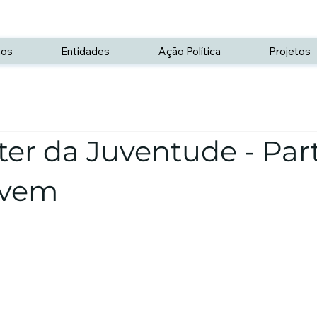
os
Entidades
Ação Política
Projetos
er da Juventude - Par
ovem