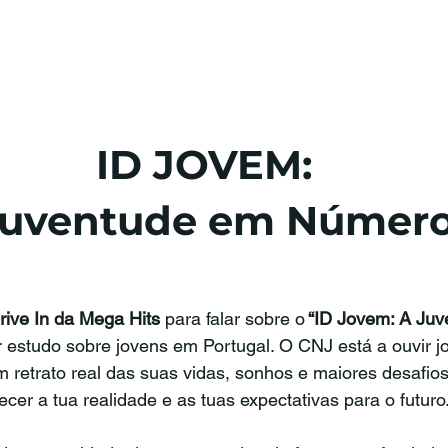
ID JOVEM:
Juventude em Númer
rive In da Mega Hits
 para falar sobre o
 “ID Jovem: A Ju
 estudo sobre jovens em Portugal. O CNJ está a ouvir j
um retrato real das suas vidas, sonhos e maiores desafi
cer a tua realidade e as tuas expectativas para o futuro