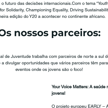
 o futuro das decisões internacionais.Com o tema “Youth 
for Solidarity, Championing Equality, Driving Sustainability
meira edição do Y20 a acontecer no continente africano.
Os nossos parceiros:
l de Juventude trabalha com parceiros de norte a sul do
a divulgar oportunidades que vários parceiros têm para
eventos onde os jovens são o foco!
Your Voice Matters: A saúde 
jovens!
O projeto europeu EARLY – Av