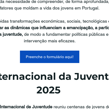
 da necessidade de compreender, de forma aprofundada, 
fatores que moldam a vida dos jovens em Portugal.
idas transformações económicas, sociais, tecnológicas 
sar as dinâmicas que influenciam a emancipação, a parti
a juventude,
 de modo a fundamentar políticas públicas e 
intervenção mais eficazes.
Preenche o formulário aqui!
ternacional da Juven
2025
 Internacional de Juventude
 reuniu centenas de jovens de