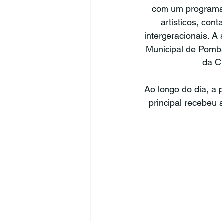
com um programa d
artísticos, cont
intergeracionais. 
Municipal de Pomba
da C
Ao longo do dia, a
principal recebeu