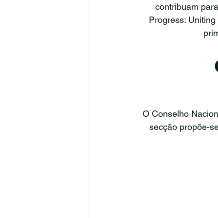
contribuam para
Progress: Uniting 
pri
O Conselho Naciona
secção propõe-se 