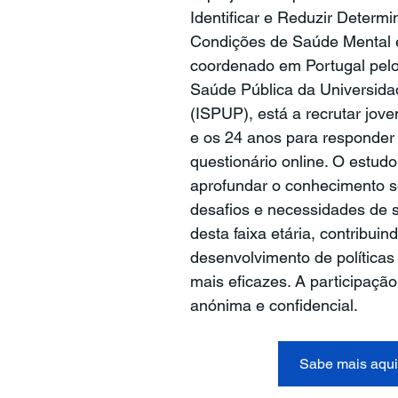
Identificar e Reduzir Determi
Condições de Saúde Mental 
coordenado em Portugal pelo 
Saúde Pública da Universida
(ISPUP), está a recrutar jove
e os 24 anos para responder
questionário online. O estudo
aprofundar o conhecimento s
desafios e necessidades de 
desta faixa etária, contribuin
desenvolvimento de políticas 
mais eficazes. A participação 
anónima e confidencial.
Sabe mais aqui