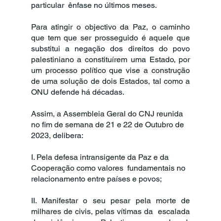
particular  ênfase no últimos meses. 
Para atingir o objectivo da Paz, o caminho 
que tem que ser prosseguido é aquele que  
substitui a negação dos direitos do povo 
palestiniano a constituírem uma Estado, por  
um processo político que vise a construção 
de uma solução de dois Estados, tal como a  
ONU defende há décadas. 
Assim, a Assembleia Geral do CNJ reunida 
no fim de semana de 21 e 22 de Outubro de  
2023, delibera:
I. Pela defesa intransigente da Paz e da 
Cooperação como valores  fundamentais no 
relacionamento entre países e povos; 
II. Manifestar o seu pesar pela morte de 
milhares de civis, pelas vítimas da  escalada 