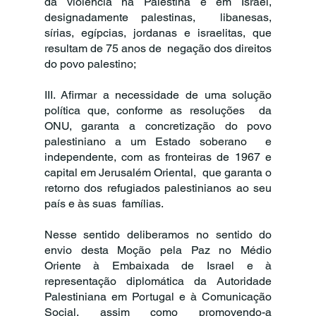
da violência na Palestina e em Israel, 
designadamente palestinas,  libanesas, 
sírias, egípcias, jordanas e israelitas, que 
resultam de 75 anos de  negação dos direitos 
do povo palestino; 
III. Afirmar a necessidade de uma solução 
política que, conforme as resoluções  da 
ONU, garanta a concretização do povo 
palestiniano a um Estado soberano  e 
independente, com as fronteiras de 1967 e 
capital em Jerusalém Oriental,  que garanta o 
retorno dos refugiados palestinianos ao seu 
país e às suas  famílias. 
Nesse sentido deliberamos no sentido do 
envio desta Moção pela Paz no Médio  
Oriente à Embaixada de Israel e à 
representação diplomática da Autoridade  
Palestiniana em Portugal e à Comunicação 
Social, assim como promovendo-a  