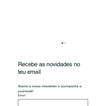
Recebe as novidades no
teu email
Assina a nossa newsletter e acompanha a 
juventude!
Email
*
Secretário-Geral da OIJ visita o
Conselho Nacional de Juventude