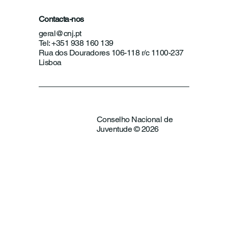
Contacta-nos
geral@cnj.pt
Tel: +351 938 160 139
Rua dos Douradores 106-118 r/c 1100-237
Lisboa
Conselho Nacional de
Juventude © 2026