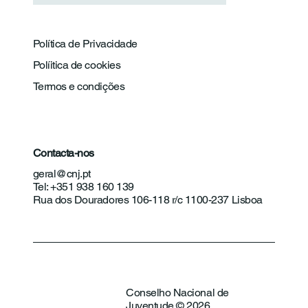
Política de Privacidade
Políitica de cookies
Termos e condições
Contacta-nos
geral@cnj.pt
Tel: +351 938 160 139
Rua dos Douradores 106-118 r/c 1100-237 Lisboa
Conselho Nacional de
Juventude © 2026