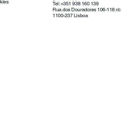
okies
Tel: +351 938 160 139
Juventude para
Rua dos Douradores 106-118 r/c
rçar a cooperação
1100-237 Lisboa
e as juventudes ibero-
ricanas