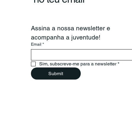
anos no Porto
Assina a nossa newsletter e 
acompanha a juventude!
Email
*
Sim, subscreve-me para a newsletter
*
Submit