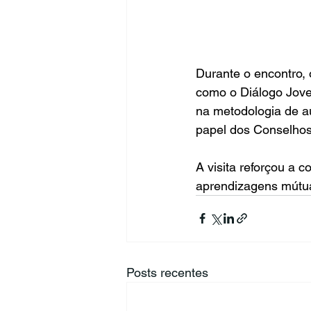
Durante o encontro, 
como o Diálogo Jove
na metodologia de aus
papel dos Conselhos
A visita reforçou a c
aprendizagens mútua
Posts recentes