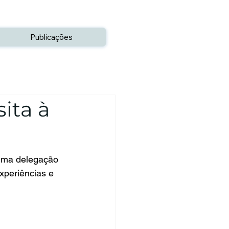
Publicações
ita à
 uma delegação 
xperiências e 