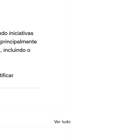
o iniciativas 
principalmente 
 incluindo o 
ificar 
Ver tudo