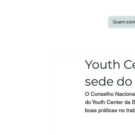
Quem som
Youth Ce
sede do
O Conselho Nacional
do Youth Center da B
boas práticas no tra