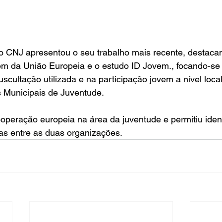
o CNJ apresentou o seu trabalho mais recente, destacand
m da União Europeia e o estudo ID Jovem., focando-se 
cultação utilizada e na participação jovem a nível local,
 Municipais de Juventude.
ooperação europeia na área da juventude e permitiu ident
s entre as duas organizações.