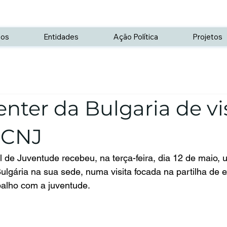
os
Entidades
Ação Política
Projetos
nter da Bulgaria de vis
 CNJ
 de Juventude recebeu, na terça-feira, dia 12 de maio,
ulgária na sua sede, numa visita focada na partilha de e
balho com a juventude.