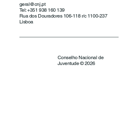
geral@cnj.pt
Tel: +351 938 160 139
Rua dos Douradores 106-118 r/c 1100-237
Lisboa
Conselho Nacional de
Juventude © 2026