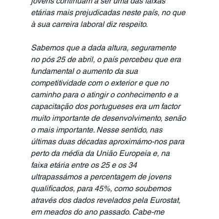
jovens continuam a ser uma das faixas 
etárias mais prejudicadas neste país, no que 
à sua carreira laboral diz respeito.
Sabemos que a dada altura, seguramente 
no pós 25 de abril, o país percebeu que era 
fundamental o aumento da sua 
competitividade com o exterior e que no 
caminho para o atingir o conhecimento e a 
capacitação dos portugueses era um factor 
muito importante de desenvolvimento, senão 
o mais importante. Nesse sentido, nas 
últimas duas décadas aproximámo-nos para 
perto da média da União Europeia e, na 
faixa etária entre os 25 e os 34 
ultrapassámos a percentagem de jovens 
qualificados, para 45%, como soubemos 
através dos dados revelados pela Eurostat, 
em meados do ano passado. Cabe-me 