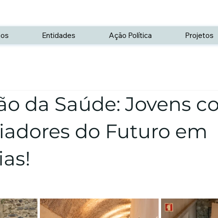
os
Entidades
Ação Política
Projetos
o da Saúde: Jovens 
ciadores do Futuro em
ias!