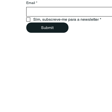
Email
*
Sim, subscreve-me para a newsletter
*
Submit