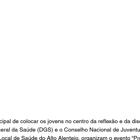
cipal de colocar os jovens no centro da reflexão e da d
eral da Saúde (DGS) e o Conselho Nacional de Juvent
Local de Saúde do Alto Alentejo, organizam o evento “P