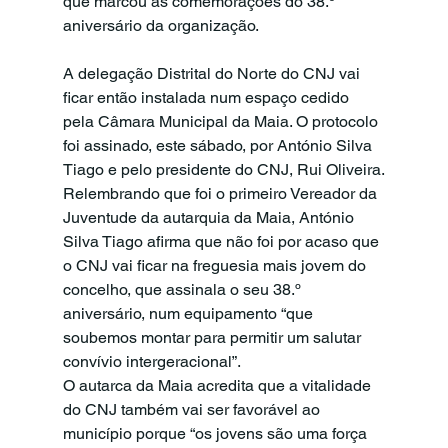
que marcou as comemorações do 38.º 
aniversário da organização.
A delegação Distrital do Norte do CNJ vai 
ficar então instalada num espaço cedido 
pela Câmara Municipal da Maia. O protocolo 
foi assinado, este sábado, por António Silva 
Tiago e pelo presidente do CNJ, Rui Oliveira.
Relembrando que foi o primeiro Vereador da 
Juventude da autarquia da Maia, António 
Silva Tiago afirma que não foi por acaso que 
o CNJ vai ficar na freguesia mais jovem do 
concelho, que assinala o seu 38.º 
aniversário, num equipamento “que 
soubemos montar para permitir um salutar 
convívio intergeracional”.
O autarca da Maia acredita que a vitalidade 
do CNJ também vai ser favorável ao 
município porque “os jovens são uma força 