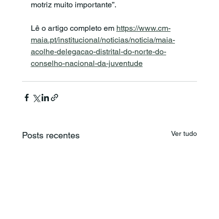
motriz muito importante”.
Lê o artigo completo em 
https://www.cm-
maia.pt/institucional/noticias/noticia/maia-
acolhe-delegacao-distrital-do-norte-do-
conselho-nacional-da-juventude
Ver tudo
Posts recentes