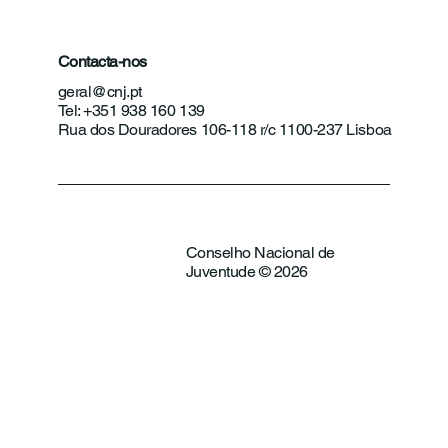
Contacta-nos
geral@cnj.pt
Tel: +351 938 160 139
Rua dos Douradores 106-118 r/c 1100-237 Lisboa
Conselho Nacional de
Juventude © 2026