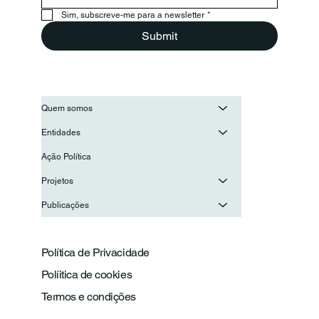
cooperação
Sim, subscreve-me para a newsletter
*
Submit
Quem somos
Entidades
Ação Política
Projetos
Publicações
Política de Privacidade
Políitica de cookies
Termos e condições