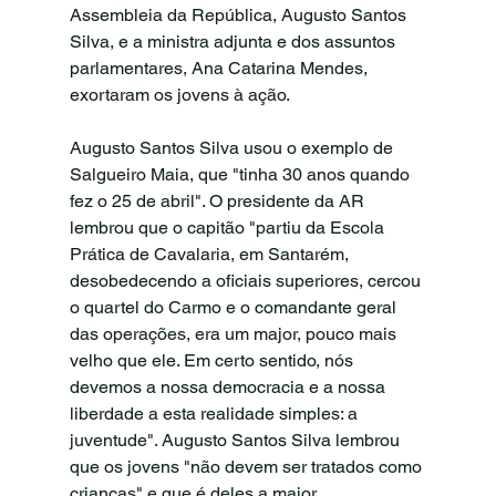
Assembleia da República, Augusto Santos 
Silva, e a ministra adjunta e dos assuntos 
parlamentares, Ana Catarina Mendes, 
exortaram os jovens à ação.
Augusto Santos Silva usou o exemplo de 
Salgueiro Maia, que "tinha 30 anos quando 
fez o 25 de abril". O presidente da AR 
lembrou que o capitão "partiu da Escola 
Prática de Cavalaria, em Santarém, 
desobedecendo a oficiais superiores, cercou 
o quartel do Carmo e o comandante geral 
das operações, era um major, pouco mais 
velho que ele. Em certo sentido, nós 
devemos a nossa democracia e a nossa 
liberdade a esta realidade simples: a 
juventude". Augusto Santos Silva lembrou 
que os jovens "não devem ser tratados como 
crianças" e que é deles a maior 