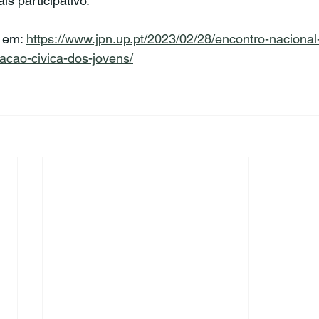
s participativo.
 em: 
https://www.jpn.up.pt/2023/02/28/encontro-nacional
acao-civica-dos-jovens/