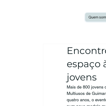
Quem som
Encontr
espaço à
jovens
Mais de 800 jovens d
Multiusos de Guimar
quatro anos, o even