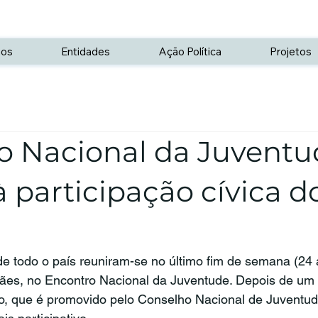
os
Entidades
Ação Política
Projetos
o Nacional da Juventu
 participação cívica d
e todo o país reuniram-se no último fim de semana (24 
ães, no Encontro Nacional da Juventude. Depois de um 
to, que é promovido pelo Conselho Nacional de Juventud