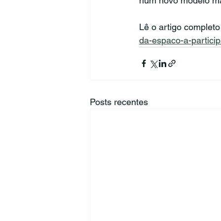
num novo modelo mai
Lê o artigo completo
da-espaco-a-particip
Posts recentes