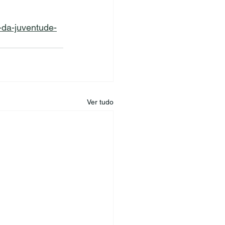
-da-juventude-
Ver tudo