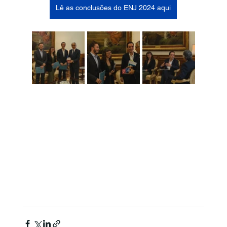
Lê as conclusões do ENJ 2024 aqui