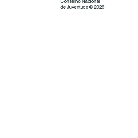
Conselho Nacional
de Juventude © 2026