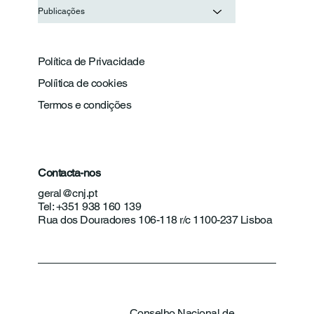
Publicações
Política de Privacidade
Políitica de cookies
Termos e condições
Contacta-nos
geral@cnj.pt
Tel: +351 938 160 139
Rua dos Douradores 106-118 r/c 1100-237 Lisboa
Conselho Nacional de