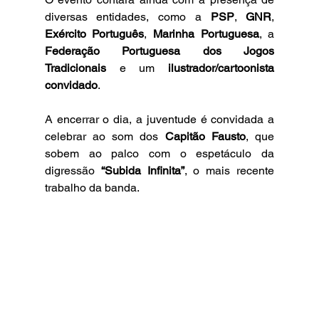
diversas entidades, como a 
PSP
, 
GNR
, 
Exército Português
, 
Marinha Portuguesa
, a 
Federação Portuguesa dos Jogos 
Tradicionais
 e um 
ilustrador/cartoonista 
convidado
.
A encerrar o dia, a juventude é convidada a 
celebrar ao som dos 
Capitão Fausto
, que 
sobem ao palco com o espetáculo da 
digressão 
“Subida Infinita”
, o mais recente 
trabalho da banda.