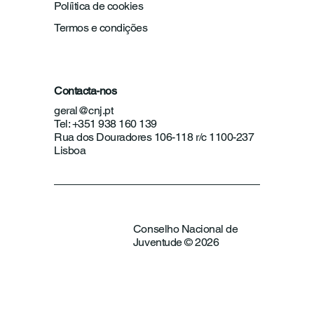
Políitica de cookies
Termos e condições
Contacta-nos
geral@cnj.pt
Tel: +351 938 160 139
Rua dos Douradores 106-118 r/c 1100-237
Lisboa
Conselho Nacional de
Juventude © 2026