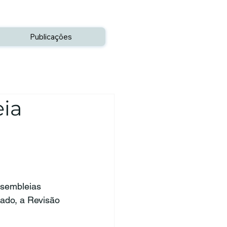
Publicações
eia
ssembleias 
ado, a Revisão 