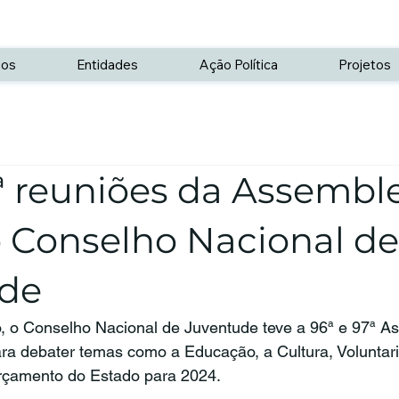
os
Entidades
Ação Política
Projetos
ª reuniões da Assembl
o Conselho Nacional de
de
o, o Conselho Nacional de Juventude teve a 96ª e 97ª A
ra debater temas como a Educação, a Cultura, Voluntari
Orçamento do Estado para 2024.